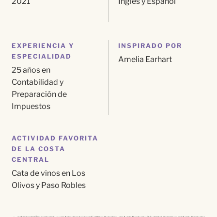
2021
Inglés y
Español
EXPERIENCIA Y
INSPIRADO POR
ESPECIALIDAD
Amelia Earhart
25 años en
Contabilidad y
Preparación de
Impuestos
ACTIVIDAD FAVORITA
DE LA COSTA
CENTRAL
Cata de vinos en Los
Olivos y Paso Robles