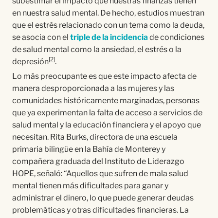
subestimar el impacto que nuestras finanzas tienen
en nuestra salud mental. De hecho, estudios muestran
que el estrés relacionado con un tema como la deuda,
se asocia con el
triple de la incidencia
de condiciones
de salud mental como la ansiedad, el estrés o la
[2]
depresión
.
Lo más preocupante es que este impacto afecta de
manera desproporcionada a las mujeres y las
comunidades históricamente marginadas, personas
que ya experimentan la falta de acceso a servicios de
salud mental y la educación financiera y el apoyo que
necesitan. Rita Burks, directora de una escuela
primaria bilingüe en la Bahía de Monterey y
compañera graduada del Instituto de Liderazgo
HOPE, señaló: “Aquellos que sufren de mala salud
mental tienen más dificultades para ganar y
administrar el dinero, lo que puede generar deudas
problemáticas y otras dificultades financieras. La