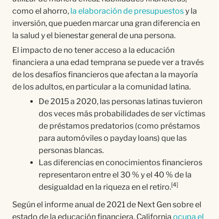
como el ahorro,
la elaboración de presupuestos
y la
inversión, que pueden marcar una gran diferencia en
la salud y el bienestar general de una persona.
El impacto de no tener acceso a la educación
financiera a una edad temprana se puede ver a través
de los desafíos financieros que afectan a la mayoría
de los adultos, en particular a la comunidad latina.
De 2015 a 2020, las personas latinas tuvieron
dos veces más probabilidades de ser víctimas
de préstamos predatorios (como préstamos
para automóviles o payday loans) que las
personas blancas.
Las diferencias en conocimientos financieros
representaron entre el 30 % y el 40 % de la
[4]
desigualdad en la riqueza en el retiro.
Según el informe anual de 2021 de Next Gen sobre el
estado de la educación financiera, California
ocupa el