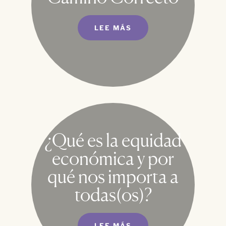
LEE MÁS
¿Qué es la equidad
económica y por
qué nos importa a
todas(os)?
LEE MÁS