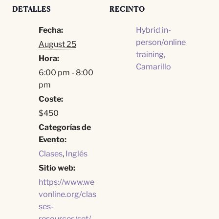
DETALLES
RECINTO
Fecha:
Hybrid in-
person/online
August 25
training,
Hora:
Camarillo
6:00 pm - 8:00
pm
Coste:
$450
Categorías de
Evento:
Clases
,
Inglés
Sitio web:
https://www.we
vonline.org/clas
ses-
resources/set/