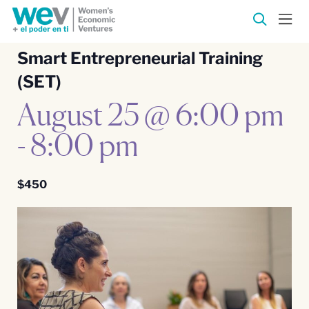
Smart Entrepreneurial Training
(SET)
August 25 @ 6:00 pm
-
8:00 pm
$450