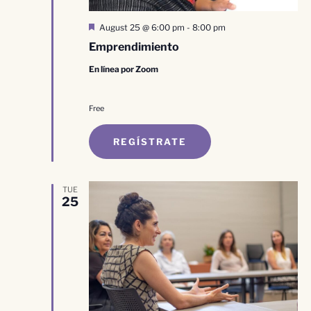
Destacado
August 25 @ 6:00 pm
-
8:00 pm
Emprendimiento
En línea por Zoom
Free
REGÍSTRATE
TUE
25