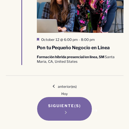
Destacado
October 12 @ 6:00 pm
-
8:00 pm
Pon tu Pequeño Negocio en Línea
Formación híbrida presencial/en línea, SM
Santa
Maria, CA, United States
Eventos
anterior(es)
Hoy
EVENTOS
SIGUIENTE(S)