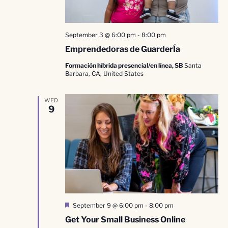
September 3 @ 6:00 pm
-
8:00 pm
Emprendedoras de GuarderÍa
Formación híbrida presencial/en línea, SB
Santa
Barbara, CA, United States
WED
9
Destacado
September 9 @ 6:00 pm
-
8:00 pm
Get Your Small Business Online