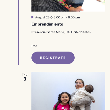
Destacado
August 26 @ 6:00 pm
-
8:00 pm
Emprendimiento
Presencial
Santa Maria, CA, United States
Free
REGÍSTRATE
THU
3