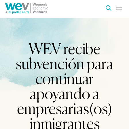
WEV recibe
subvención para
continuar
apoyando a
empresarias(os)
inmigrantes