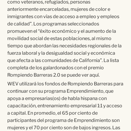
como veteranos, refugiados, personas
anteriormente encarceladas, mujeres de color e
inmigrantes con vías de acceso a empleo y empleos
de calidad”. Los programas seleccionados
promueven el “éxito económico y el aumento de la
movilidad social de estas poblaciones, al mismo
tiempo que abordan las necesidades regionales de la
fuerza laboral y la desigualdad social y económica
que afecta a las comunidades de California”. La lista
completa de los galardonados con el premio
Rompiendo Barreras 2.0 se puede ver aquí.
WEV utilizará los fondos de Rompiendo Barreras para
continuar con su programa Emprendimiento, que
apoya a empresarias(os) de habla hispana con
capacitación, entrenamiento empresarial 1:1 y acceso
a capital. En promedio, el 65 por ciento de
participantes del programa de Emprendimiento son
mujeres y el 70 por ciento son de bajos ingresos. Las