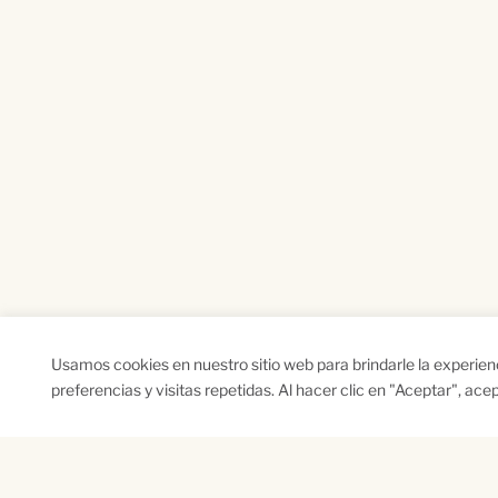
Usamos cookies en nuestro sitio web para brindarle la experie
preferencias y visitas repetidas. Al hacer clic en "Aceptar", ac
SUSCRÍBETE A NUESTRO BOLETÍN