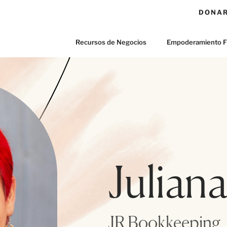
DONA
Recursos de Negocios
Empoderamiento F
Julian
JR Bookkeeping