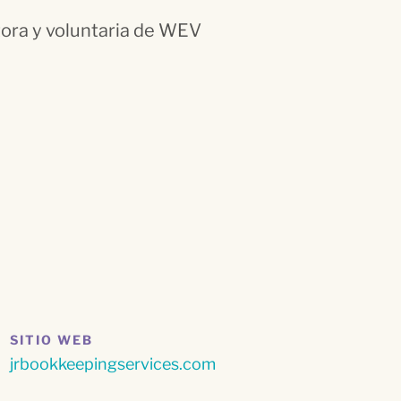
tora y voluntaria de WEV
SITIO WEB
jrbookkeepingservices.com