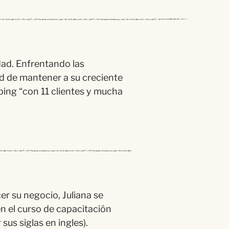
dad. Enfrentando las
d de mantener a su creciente
ping
“
con 11 clientes y mucha
er su negocio, Juliana se
 el curso de capacitació
n
us siglas en ingles).