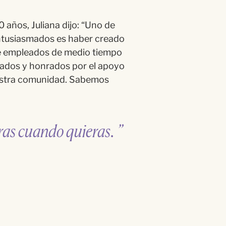
 años, Juliana dijo: “Uno de
entusiasmados es haber creado
e empleados de medio tiempo
ados y honrados por el apoyo
uestra comunidad. Sabemos
eras cuando quieras. ”