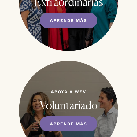
Extraordinarias
APRENDE MÁS
APOYA A WEV
Voluntariado
APRENDE MÁS