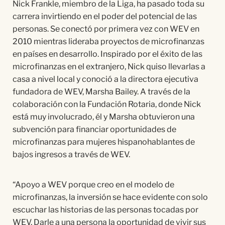
Nick Frankle, miembro de la Liga, ha pasado toda su
carrera invirtiendo en el poder del potencial de las
personas. Se conectó por primera vez con WEV en
2010 mientras lideraba proyectos de microfinanzas
en países en desarrollo. Inspirado por el éxito de las
microfinanzas en el extranjero, Nick quiso llevarlas a
casa a nivel local y conoció a la directora ejecutiva
fundadora de WEV, Marsha Bailey. A través de la
colaboración con la Fundación Rotaria, donde Nick
está muy involucrado, él y Marsha obtuvieron una
subvención para financiar oportunidades de
microfinanzas para mujeres hispanohablantes de
bajos ingresos a través de WEV.
“Apoyo a WEV porque creo en el modelo de
microfinanzas, la inversión se hace evidente con solo
escuchar las historias de las personas tocadas por
WEV. Darle a una persona la oportunidad de vivir sus