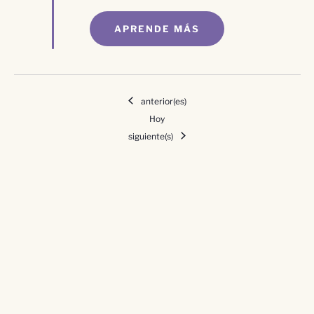
APRENDE MÁS
Eventos
anterior(es)
Hoy
Eventos
siguiente(s)