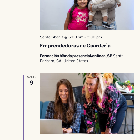
September 3 @ 6:00 pm
-
8:00 pm
Emprendedoras de GuarderÍa
Formación híbrida presencial/en línea, SB
Santa
Barbara, CA, United States
WED
9