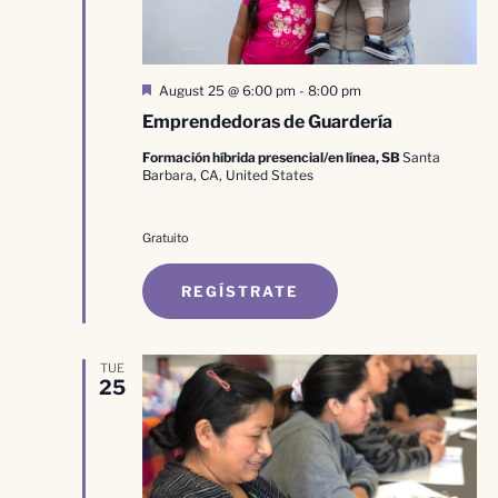
Destacado
August 25 @ 6:00 pm
-
8:00 pm
Emprendedoras de Guardería
Formación híbrida presencial/en línea, SB
Santa
Barbara, CA, United States
Gratuito
REGÍSTRATE
TUE
25