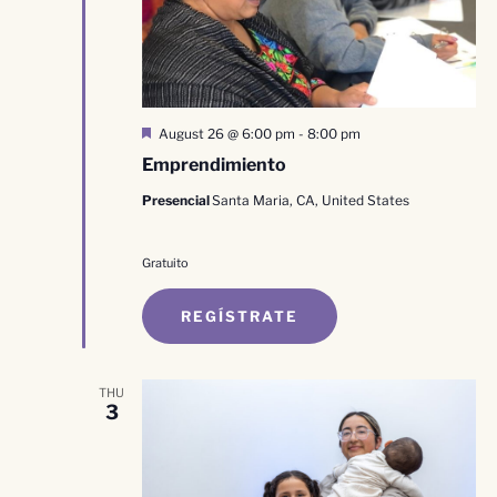
Destacado
August 26 @ 6:00 pm
-
8:00 pm
Emprendimiento
Presencial
Santa Maria, CA, United States
Gratuito
REGÍSTRATE
THU
3