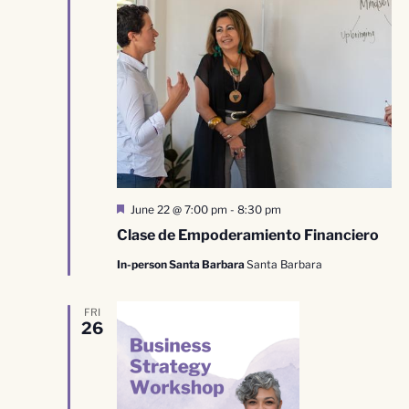
Destacado
June 22 @ 7:00 pm
-
8:30 pm
Clase de Empoderamiento Financiero
In-person Santa Barbara
Santa Barbara
FRI
26