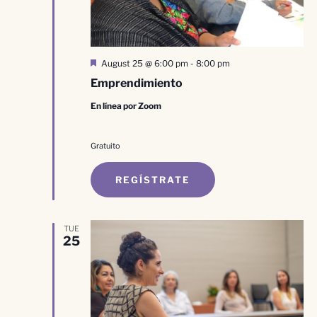
Destacado
August 25 @ 6:00 pm
-
8:00 pm
Emprendimiento
En línea por Zoom
Gratuito
REGÍSTRATE
TUE
25