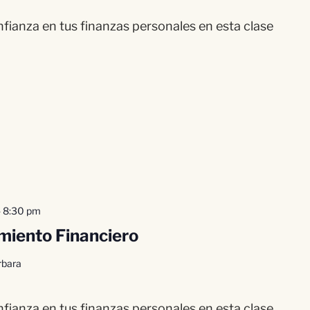
fianza en tus finanzas personales en esta clase
-
8:30 pm
iento Financiero
rbara
fianza en tus finanzas personales en esta clase