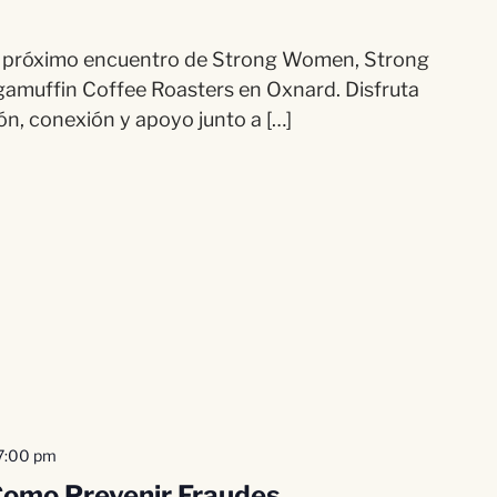
! El próximo encuentro de Strong Women, Strong
amuffin Coffee Roasters en Oxnard. Disfruta
, conexión y apoyo junto a […]
7:00 pm
 Como Prevenir Fraudes