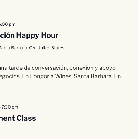
6:00 pm
ición Happy Hour
Santa Barbara, CA, United States
a una tarde de conversación, conexión y apoyo
gocios. En Longoria Wines, Santa Barbara. En
-
7:30 pm
ment Class