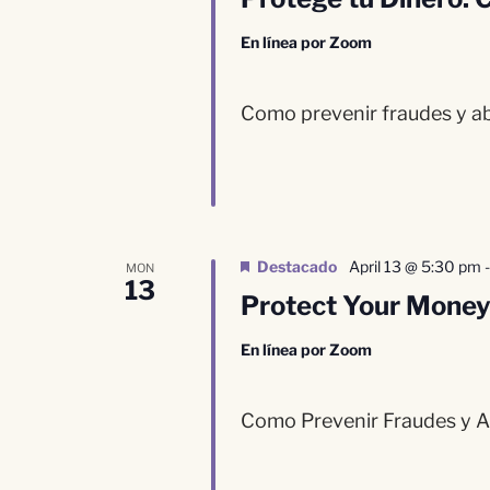
En línea por Zoom
Como prevenir fraudes y abo
Destacado
April 13 @ 5:30 pm
MON
13
Protect Your Money
En línea por Zoom
Como Prevenir Fraudes y Abo