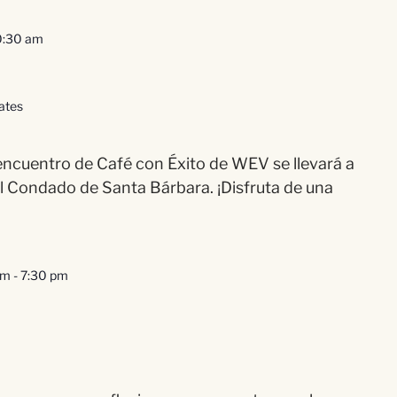
0:30 am
tates
 encuentro de Café con Éxito de WEV se llevará a
l Condado de Santa Bárbara. ¡Disfruta de una
pm
-
7:30 pm