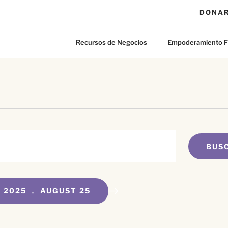
DONA
Recursos de Negocios
Empoderamiento F
BUS
 2025
AUGUST 25
 - 