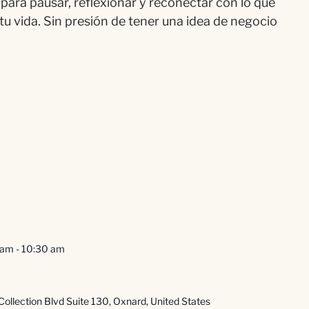
para pausar, reflexionar y reconectar con lo que
 tu vida. Sin presión de tener una idea de negocio
 am
-
10:30 am
ollection Blvd Suite 130, Oxnard, United States