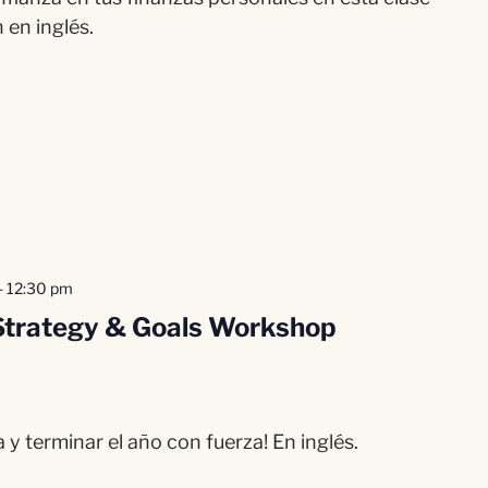
 en inglés.
-
12:30 pm
Strategy & Goals Workshop
 y terminar el año con fuerza! En inglés.