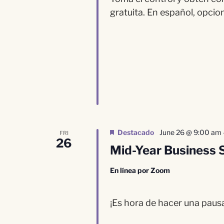
gratuita. En español, opcion
Destacado
June 26 @ 9:00 am
FRI
26
Mid-Year Business 
En línea por Zoom
¡Es hora de hacer una pausa