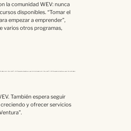
con la comunidad WEV: nunca
ursos disponibles. “Tomar el
para empezar a emprender”,
e varios otros programas,
WEV. También espera seguir
 creciendo y ofrecer servicios
Ventura”.