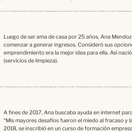
Luego de ser ama de casa por 25 años, Ana Mendoza
comenzar a generar ingresos. Consideró sus opcione
emprendimiento era la mejor idea para ella. Así nac
(servicios de limpieza).
A fines de 2017, Ana buscaba ayuda en internet para i
“Mis mayores desafíos fueron el miedo al fracaso y l
2018, se inscribió en un curso de formación empresa