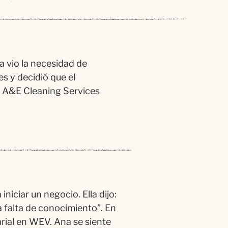
 vio la necesidad de
s y decidió que el
ió A&E Cleaning Services
niciar un negocio. Ella dijo:
a falta de conocimiento”. En
rial en WEV. Ana se siente