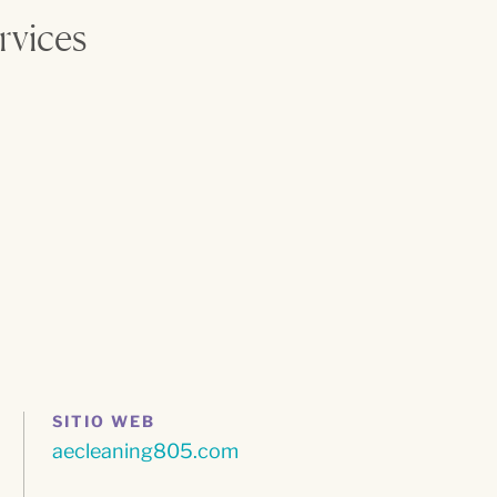
rvices
SITIO WEB
aecleaning805.com