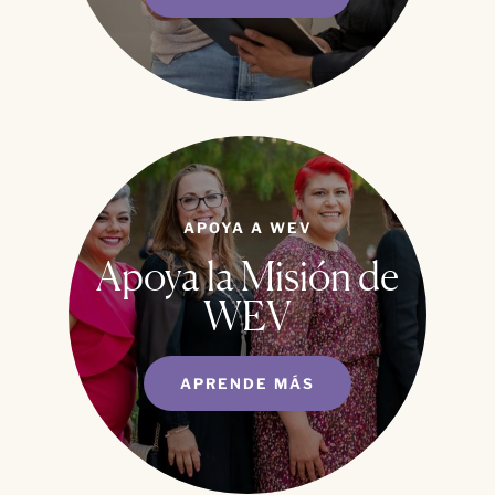
APOYA A WEV
Apoya la Misión de
WEV
APRENDE MÁS